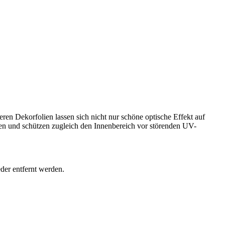
ren Dekorfolien lassen sich nicht nur schöne optische Effekt auf
nten und schützen zugleich den Innenbereich vor störenden UV-
der entfernt werden.