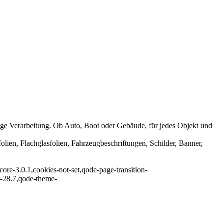
rtige Verarbeitung. Ob Auto, Boot oder Gebäude, für jedes Objekt und
olien, Flachglasfolien, Fahrzeugbeschriftungen, Schilder, Banner,
ore-3.0.1,cookies-not-set,qode-page-transition-
r-28.7,qode-theme-