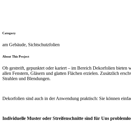
Category
am Gebäude, Sichtschutzfolien
About This Project
Ob gestreift, gepunktet oder kariert – im Bereich Dekorfolien bieten
allen Fenstern, Gläsern und glatten Flächen erzielen. Zusätzlich ers
Strahlen und Blendungen.
Dekorfolien sind auch in der Anwendung praktisch: Sie können einfa
Individuelle Muster oder Streifenschnitte sind für Uns probleml