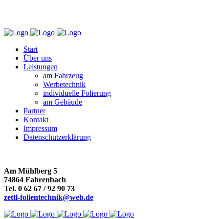
Start
Über uns
Leistungen
am Fahrzeug
Werbetechnik
individuelle Folierung
am Gebäude
Partner
Kontakt
Impressum
Datenschutzerklärung
Am Mühlberg 5
74864 Fahrenbach
Tel. 0 62 67 / 92 90 73
zettl-folientechnik@web.de