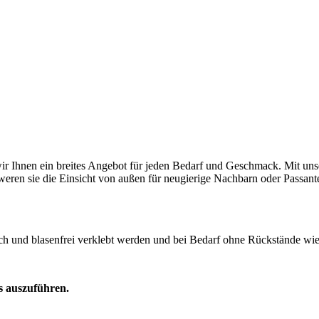
 wir Ihnen ein breites Angebot für jeden Bedarf und Geschmack. Mit unse
chweren sie die Einsicht von außen für neugierige Nachbarn oder Passa
ch und blasenfrei verklebt werden und bei Bedarf ohne Rückstände wie
os auszuführen.